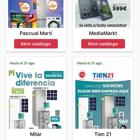
Pascual Martí
MediaMarkt
Abrir catálogo
Abrir catálogo
Hasta el 31 ago.
Hasta el 31 ago.
Milar
Tien 21