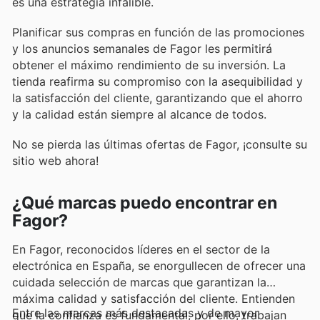
es una estrategia infalible.
Planificar sus compras en función de las promociones
y los anuncios semanales de Fagor les permitirá
obtener el máximo rendimiento de su inversión. La
tienda reafirma su compromiso con la asequibilidad y
la satisfacción del cliente, garantizando que el ahorro
y la calidad están siempre al alcance de todos.
No se pierda las últimas ofertas de Fagor, ¡consulte su
sitio web ahora!
¿Qué marcas puedo encontrar en
Fagor?
En Fagor, reconocidos líderes en el sector de la
electrónica en España, se enorgullecen de ofrecer una
cuidada selección de marcas que garantizan la
máxima calidad y satisfacción del cliente. Entienden
Entre las marcas más destacadas y de mayor
que la confianza es fundamental, por ello, trabajan