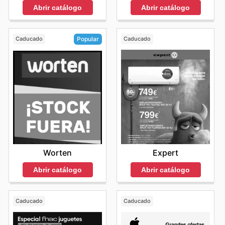
Abrir catálogo
Abrir catálogo
Caducado
Caducado
Popular
Expert
Worten
Abrir catálogo
Abrir catálogo
Caducado
Caducado