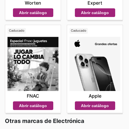
Worten
Expert
Abrir catálogo
Abrir catálogo
Caducado
Caducado
FNAC
Apple
Abrir catálogo
Abrir catálogo
Otras marcas de Electrónica