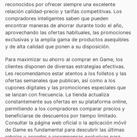
reconocidos por ofrecer siempre una excelente
relación calidad-precio y tarifas competitivas. Los
compradores inteligentes saben que pueden
encontrar maneras de ahorrar durante todo el año,
aprovechando las ofertas habituales, las promociones
exclusivas y la amplia gama de productos asequibles
y de alta calidad que ponen a su disposición.
Para maximizar su ahorro al comprar en Game, los
clientes disponen de diversas estrategias efectivas.
Les recomendamos estar atentos a los folletos y las
ofertas semanales que publican, así como a los
cupones digitales y las promociones especiales que
se lanzan con frecuencia. La tienda actualiza
constantemente sus ofertas en su plataforma online,
permitiendo a los compradores comparar precios y
beneficiarse de descuentos por tiempo limitado.
Consultar la página web oficial o la aplicación móvil
de Game es fundamental para descubrir las últimas
rebajas y acceder a recompensas exclusivas para