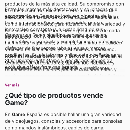
productos de la más alta calidad. Su compromiso con
Entre las marcas más destacadas y solicitadas que
la satisfacción del cliente se refleja en la cuidada
encontrarán en Game, se incluyen gigantes de la
selección de marcas de confianza, tanto nacionales
tecnología como Samsung, conocida por su
como internacionales, garantizando así una variedad y
innovación constante y la durabilidad de sus
fiabilidad que responden a las expectativas de cada
Comprar en Game significa acceder a precios
dispositivos; Sony, que ofrece una experiencia
comprador.
competitivos, productos completamente auténticos y
multimedia inigualable; y Philips, sinónimo de calidad
disfrutar de frecuentes rebajas en sus marcas
y diseño en iluminación y electrónica de consumo.
predilectas. Su plataforma online está diseñada para
Además, marcas como HP y Lenovo son pilares en el
Stay updated with Game's weekly ads and enjoy
que explorar las últimas novedades y las ofertas
segmento de ordenadores, aportando fiabilidad y
exclusive offers from top brands.
temporales sea una tarea sencilla y gratificante.
rendimiento. Los clientes pueden descubrir estas y
muchas otras marcas punteras a través de los folletos
semanales, catálogos y en su tienda online, donde
Ver más
frecuentemente presentan ofertas y promociones
¿Qué tipo de productos vende
exclusivas.
Game?
En
Game
España es posible hallar una gran variedad
de videojuegos, consolas y accesorios para consolas
como mandos inalámbricos, cables de carga,