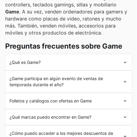
controllers, teclados gamings, sillas y mobiliario
Game
. A su vez, venden ordenadores para gamers y
hardware como placas de video, ratones y mucho
más. También, venden móviles, accesorios para
móviles y otros productos de electrónica.
Preguntas frecuentes sobre Game
¿Qué es Game?
La historia de
Game
se remonta a 1992 con su creación
¿Game participa en algún evento de ventas de
en Reino Unido pero bajo el nombre de Rhino Group.
temporada durante el año?
Sus fundadores Terry Norris y Bev Ripley idearon una
tienda que satisfaga un mercado en ese entonces
Sí, GAME participa activamente en numerosas
rebajas y
todavía incipiente como el de los videojuegos.
Folletos y catálogos con ofertas en Game
promociones de temporada en España
a lo largo del
En 1995 la compañía Electronics Boutique adquirió el
año. Aprovecha al máximo los
descuentos semanales y
25% de Rhino Group, a raíz de esto las tiendas pasaron
Game
es una cadena de tiendas de venta de
folletos
disponibles en nuestro sitio para planificar tus
¿Qué marcas puedo encontrar en Game?
a adoptar el nombre de Electronics Boutique.
videojuegos británica y que tiene fuerte presencia en
compras. Desde las rebajas de
Primavera
y
Verano
,
Finalmente, en 1999 Electronics Boutique adquirió una
Europa.
Game
cuenta con sucursales en España y en
pasando por el evento
Vuelta al Cole
, hasta los
En Game, se enorgullecen de ser un referente en el
cadena de tiendas de venta de videojuegos a bajo
otros países como Francia, Portugal, Austria y República
¿Cómo puedo acceder a los mejores descuentos de
descuentos de Otoño
y la
Gran Venta de Invierno
, hay
sector de la electrónica en España, ofreciendo siempre
costo llamada
Game
. Desde ese momento, la compañía