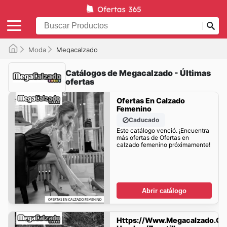
Moda
Megacalzado
Catálogos de Megacalzado - Últimas
ofertas
Ofertas En Calzado
Femenino
Caducado
Este catálogo venció. ¡Encuentra
más ofertas de Ofertas en
calzado femenino próximamente!
Abrir catálogo
Https://www.megacalzado.co