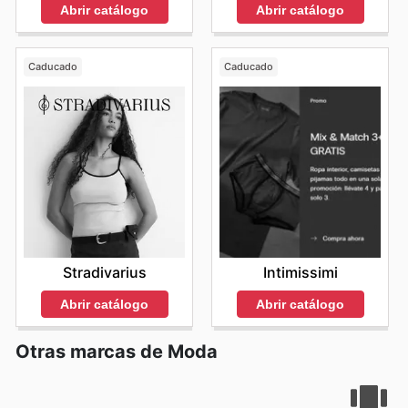
Abrir catálogo
Abrir catálogo
Caducado
Caducado
Stradivarius
Intimissimi
Abrir catálogo
Abrir catálogo
Otras marcas de Moda