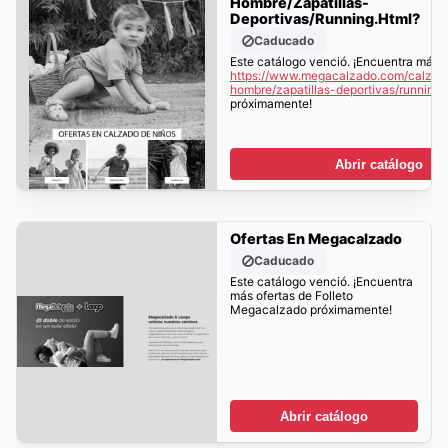
Hombre/zapatillas-
Deportivas/running.html?
Caducado
Este catálogo venció. ¡Encuentra más o
https://www.megacalzado.com/calzad
hombre/zapatillas-deportivas/running.
próximamente!
Abrir catálogo
Ofertas En Megacalzado
Caducado
Este catálogo venció. ¡Encuentra
más ofertas de Folleto
Megacalzado próximamente!
Abrir catálogo