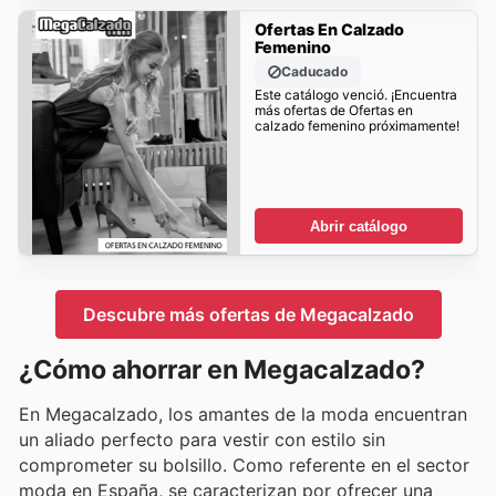
Ofertas En Calzado
Femenino
Caducado
Este catálogo venció. ¡Encuentra
más ofertas de Ofertas en
calzado femenino próximamente!
Abrir catálogo
Descubre más ofertas de Megacalzado
¿Cómo ahorrar en Megacalzado?
En Megacalzado, los amantes de la moda encuentran
un aliado perfecto para vestir con estilo sin
comprometer su bolsillo. Como referente en el sector
moda en España, se caracterizan por ofrecer una