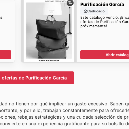
Purificación García
Caducado
ás
Este catálogo venció. ¡En
ofertas de Purificación Gar
próximamente!
Abrir catálo
ofertas de Purificación García
lidad no tienen por qué implicar un gasto excesivo. Saben 
ortante, y por ello, trabajan constantemente para ofrecerl
ciones, rebajas estratégicas y una cuidada selección de p
onvierte en una experiencia gratificante para su bolsillo d