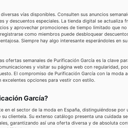
diversas vías disponibles. Consulten sus anuncios semanale
s y descuentos especiales. La tienda digital se actualiza 
cios y aprovechar promociones de tiempo limitado que no
 o registrarse como miembros puede desbloquear descuentos
entajosa. Siempre hay algo interesante esperándoles en su
as ofertas semanales de Purificación García es la clave par
omunicaciones y visitar su página web con regularidad, pod
esto. El compromiso de Purificación García con la moda ac
n excelentes opciones para vestir con estilo.
icación García?
nte en el sector de la moda en España, distinguiéndose por 
 su clientela. Su extenso catálogo presenta una cuidada se
es, garantizando así una oferta diversa y de absoluta con