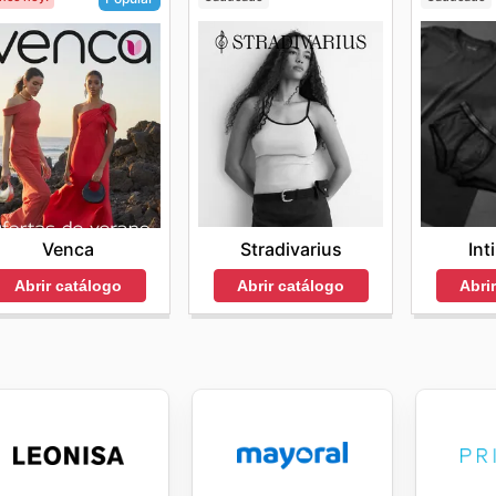
Stradivarius
Int
Venca
Abrir catálogo
Abri
Abrir catálogo