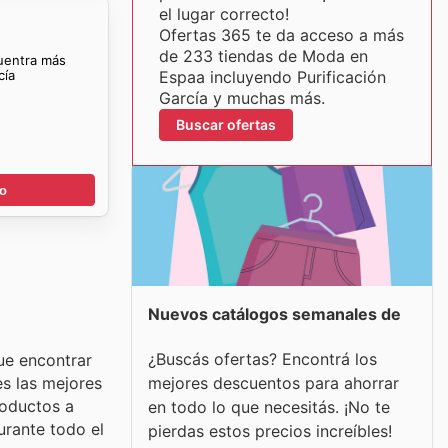
el lugar correcto!
Ofertas 365 te da acceso a más
de 233 tiendas de Moda en
cuentra más
cía
Espaa incluyendo Purificación
García y muchas más.
Buscar ofertas
go
Nuevos catálogos semanales de
¿Buscás ofertas? Encontrá los
que encontrar
mejores descuentos para ahorrar
es las mejores
roductos a
en todo lo que necesitás. ¡No te
urante todo el
pierdas estos precios increíbles!