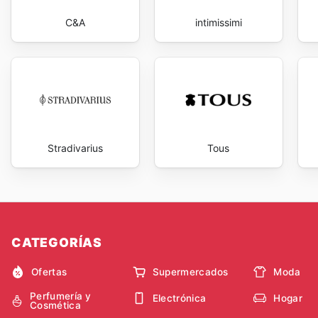
C&A
intimissimi
Stradivarius
Tous
CATEGORÍAS
Ofertas
Supermercados
Moda
Perfumería y
Electrónica
Hogar
Cosmética