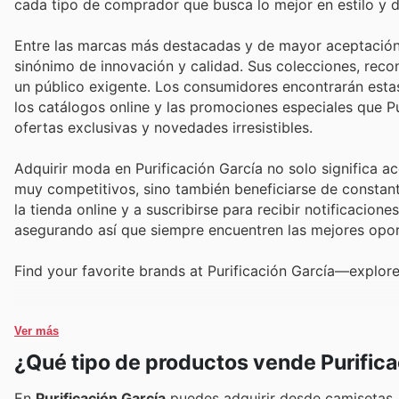
cada tipo de comprador que busca lo mejor en estilo y d
Entre las marcas más destacadas y de mayor aceptación e
sinónimo de innovación y calidad. Sus colecciones, reco
un público exigente. Los consumidores encontrarán estas
los catálogos online y las promociones especiales que 
ofertas exclusivas y novedades irresistibles.
Adquirir moda en Purificación García no solo significa 
muy competitivos, sino también beneficiarse de constant
la tienda online y a suscribirse para recibir notificacio
asegurando así que siempre encuentren las mejores opo
Find your favorite brands at Purificación García—explore 
Ver más
¿Qué tipo de productos vende Purifica
En
Purificación García
puedes adquirir desde camisetas, 