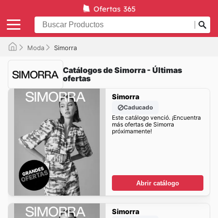
Moda
Simorra
Catálogos de Simorra - Últimas
ofertas
Simorra
Caducado
Este catálogo venció. ¡Encuentra
más ofertas de Simorra
próximamente!
Abrir catálogo
Simorra