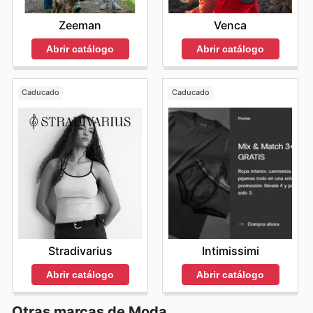
Zeeman
Venca
Abrir catálogo
Abrir catálogo
Caducado
Caducado
Stradivarius
Intimissimi
Abrir catálogo
Abrir catálogo
Otras marcas de Moda