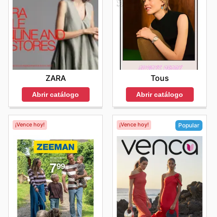
ZARA
Tous
Abrir catálogo
Abrir catálogo
¡Vence hoy!
¡Vence hoy!
Popular