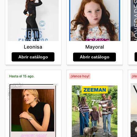
Leonisa
Mayoral
Abrir catálogo
Abrir catálogo
Hasta el 15 ago.
¡Vence hoy!
¡V