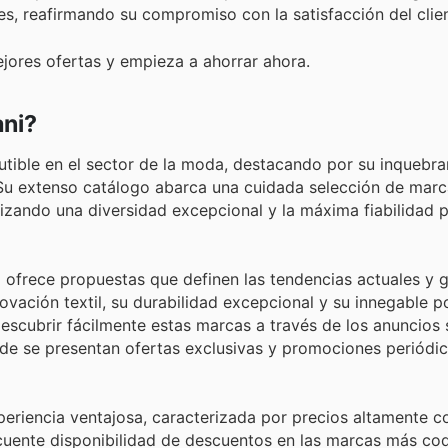
es, reafirmando su compromiso con la satisfacción del clien
jores ofertas y empieza a ahorrar ahora.
ni?
tible en el sector de la moda, destacando por su inquebra
. Su extenso catálogo abarca una cuidada selección de mar
izando una diversidad excepcional y la máxima fiabilidad 
i ofrece propuestas que definen las tendencias actuales y 
ovación textil, su durabilidad excepcional y su innegable p
escubrir fácilmente estas marcas a través de los anuncios
onde se presentan ofertas exclusivas y promociones periódi
eriencia ventajosa, caracterizada por precios altamente co
ecuente disponibilidad de descuentos en las marcas más cod