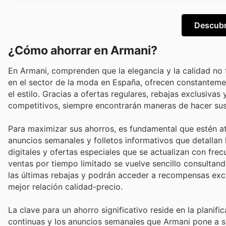
Descubr
¿Cómo ahorrar en Armani?
En Armani, comprenden que la elegancia y la calidad no
en el sector de la moda en España, ofrecen constanteme
el estilo. Gracias a ofertas regulares, rebajas exclusiva
competitivos, siempre encontrarán maneras de hacer sus
Para maximizar sus ahorros, es fundamental que estén at
anuncios semanales y folletos informativos que detalla
digitales y ofertas especiales que se actualizan con fre
ventas por tiempo limitado se vuelve sencillo consultando 
las últimas rebajas y podrán acceder a recompensas exc
mejor relación calidad-precio.
La clave para un ahorro significativo reside en la plani
continuas y los anuncios semanales que Armani pone a su