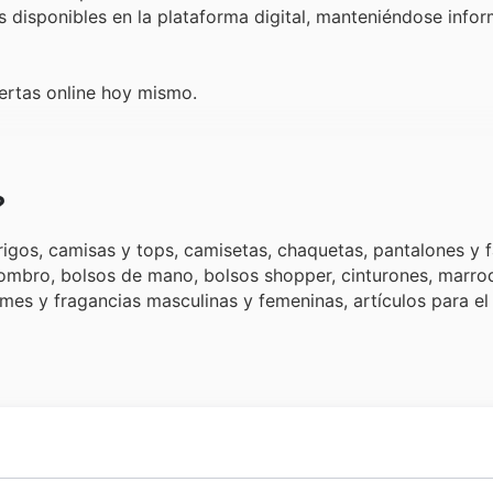
s disponibles en la plataforma digital, manteniéndose info
ertas online hoy mismo.
?
os, camisas y tops, camisetas, chaquetas, pantalones y f
hombro, bolsos de mano, bolsos shopper, cinturones, marroq
umes y fragancias masculinas y femeninas, artículos para el