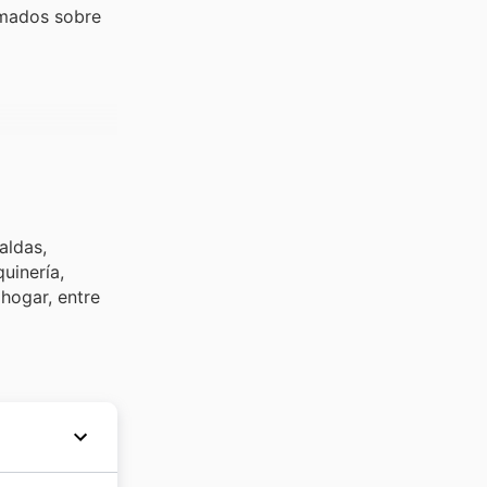
rmados sobre
aldas,
uinería,
 hogar, entre