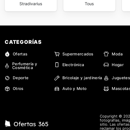
Stradivarius
Tous
CATEGORÍAS
Ofertas
Supermercados
Moda
Perfumería y
Electrónica
Hogar
Cosmética
Deporte
Bricolaje y jardinería
Juguetes
Otros
Auto y Moto
Mascota
Copyright © 2026
fotografías, imág
sitio. Las oferta
reclamar los pro