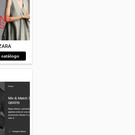
ZARA
r catálogo