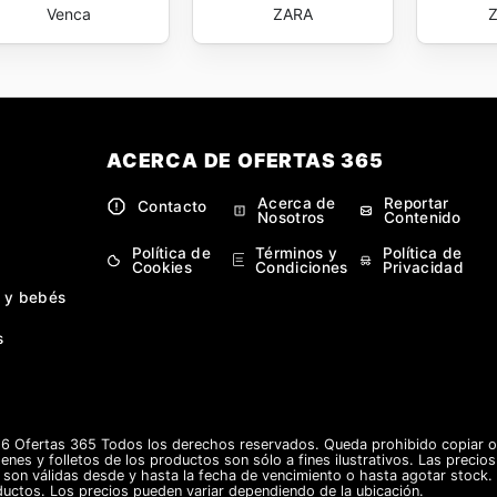
Venca
ZARA
ACERCA DE OFERTAS 365
Acerca de
Reportar
Contacto
Nosotros
Contenido
Política de
Términos y
Política de
Cookies
Condiciones
Privacidad
 y bebés
s
 Ofertas 365 Todos los derechos reservados. Queda prohibido copiar o r
enes y folletos de los productos son sólo a fines ilustrativos. Las precio
s son válidas desde y hasta la fecha de vencimiento o hasta agotar stock. 
ductos. Los precios pueden variar dependiendo de la ubicación.