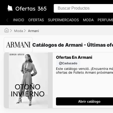
INICIO
OFERTAS
SUPERMERCADOS
MODA
PERFUME
Moda
Armani
Catálogos de Armani - Últimas of
Ofertas En Armani
Caducado
Este catálogo venció. ¡Encuentra m
ofertas de Folleto Armani próximam
Abrir catálogo