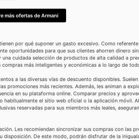
e más ofertas de Armani
 tienen por qué suponer un gasto excesivo. Como referente
nte oportunidades para que sus clientes ahorren dinero s
s y una cuidada selección de productos de alta calidad a pre
 compras más inteligentes y económicas a lo largo de todo
entos a las diversas vías de descuento disponibles. Suelen
n las promociones más recientes. Además, les animan a exp
cuencia en su plataforma online. Comparar precios y aprove
habitualmente el sitio web oficial o la aplicación móvil. Al
lusivas reservadas para sus miembros más leales, aseguran
ficación. Les recomiendan sincronizar sus compras con las 
 disposición. De este modo, podrán disfrutar de la inigual