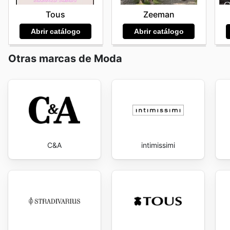
Tous
Zeeman
Abrir catálogo
Abrir catálogo
Otras marcas de Moda
C&A
intimissimi