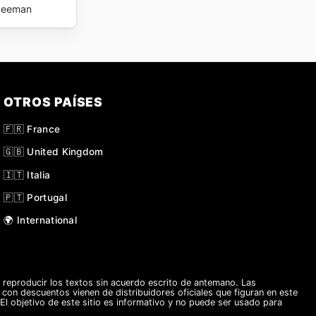
Zeeman
OTROS PAÍSES
🇫🇷 France
🇬🇧 United Kingdom
🇮🇹 Italia
🇵🇹 Portugal
🌍 International
eproducir los textos sin acuerdo escrito de antemano. Las
s con descuentos vienen de distribuidores oficiales que figuran en este
El objetivo de este sitio es informativo y no puede ser usado para