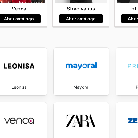
Stradivarius
Int
Venca
Abrir catálogo
Abri
Abrir catálogo
Leonisa
Mayoral