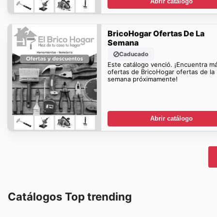
Abrir catálogo
BricoHogar Ofertas De La
Semana
Caducado
Este catálogo venció. ¡Encuentra m
ofertas de BricoHogar ofertas de la
semana próximamente!
Abrir catálogo
Catálogos Top trending