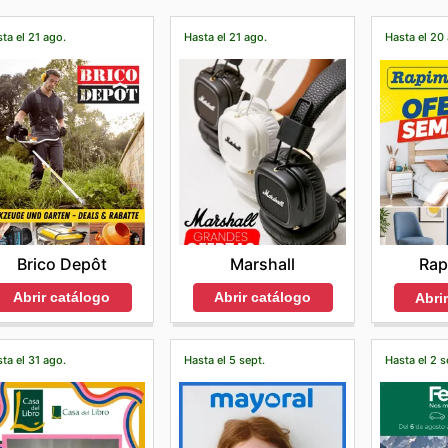
ta el 21 ago.
Hasta el 21 ago.
Hasta el 20
Brico Depôt
Marshall
Rap
Abrir catálogo
Abrir catálogo
Abri
ta el 31 ago.
Hasta el 5 sept.
Hasta el 2 s