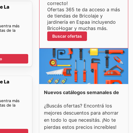
correcto!
e La
Ofertas 365 te da acceso a más
de tiendas de Bricolaje y
jardinería en Espaa incluyendo
cuentra más
BricoHogar y muchas más.
tas de la
Buscar ofertas
go
e La
Nuevos catálogos semanales de
cuentra más
tas de la
¿Buscás ofertas? Encontrá los
mejores descuentos para ahorrar
en todo lo que necesitás. ¡No te
pierdas estos precios increíbles!