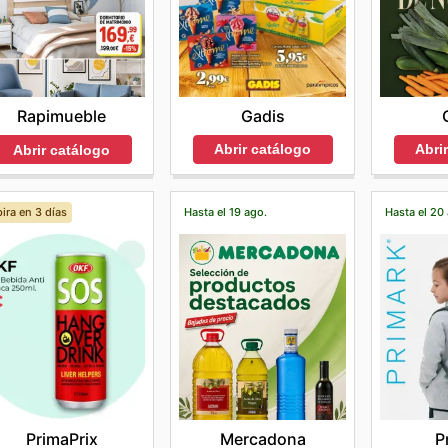
Gadis
Rapimueble
Abrir catálogo
Abri
Abrir catálogo
ira en 3 días
Hasta el 19 ago.
Hasta el 20
PrimaPrix
Mercadona
P