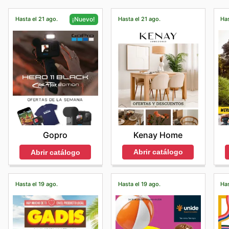
Hasta el 21 ago.
Hasta el 21 ago.
Has
¡Nuevo!
Kenay Home
Gopro
Abrir catálogo
Abrir catálogo
Hasta el 19 ago.
Hasta el 19 ago.
Has