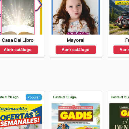
Casa Del Libro
Mayoral
F
Abrir catálogo
Abrir catálogo
Abri
ta el 20 ago.
Hasta el 19 ago.
Hasta el 19 
Popular