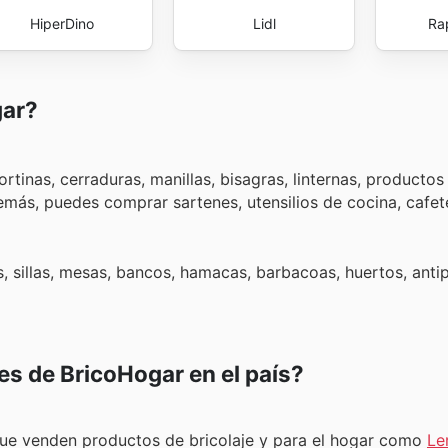
HiperDino
Lidl
Ra
gar?
rtinas, cerraduras, manillas, bisagras, linternas, productos
más, puedes comprar sartenes, utensilios de cocina, cafete
as, sillas, mesas, bancos, hamacas, barbacoas, huertos, anti
es de BricoHogar en el país?
ue venden productos de bricolaje y para el hogar como
Le