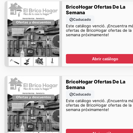
BricoHogar Ofertas De La
Semana
Caducado
Este catálogo venció. ¡Encuentra m
ofertas de BricoHogar ofertas de la
semana próximamente!
Abrir catálogo
BricoHogar Ofertas De La
Semana
Caducado
Este catálogo venció. ¡Encuentra m
ofertas de BricoHogar ofertas de la
semana próximamente!