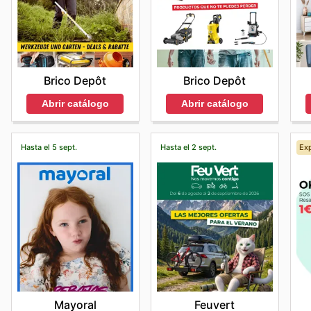
Brico Depôt
Brico Depôt
Abrir catálogo
Abrir catálogo
Hasta el 5 sept.
Hasta el 2 sept.
Exp
Mayoral
Feuvert