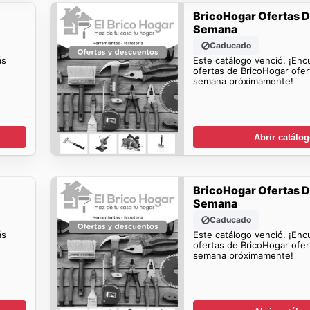
BricoHogar Ofertas D
Semana
Caducado
ás
Este catálogo venció. ¡En
ofertas de BricoHogar ofer
semana próximamente!
Abrir catálo
BricoHogar Ofertas D
Semana
Caducado
ás
Este catálogo venció. ¡En
ofertas de BricoHogar ofer
semana próximamente!