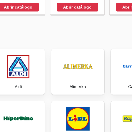
Abrir catálogo
Abrir catálogo
Abri
Aldi
Alimerka
C