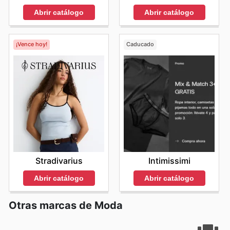
Abrir catálogo
Abrir catálogo
¡Vence hoy!
Caducado
Stradivarius
Intimissimi
Abrir catálogo
Abrir catálogo
Otras marcas de Moda