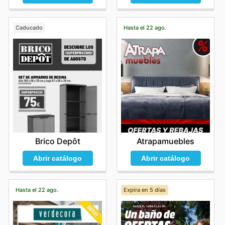
Caducado
Hasta el 22 ago.
Brico Depôt
Atrapamuebles
Abrir catálogo
Abrir catálogo
Hasta el 22 ago.
Expira en 5 días