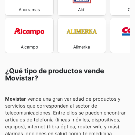
Ahorramas
Aldi
Car
Alcampo
Alimerka
Co
¿Qué tipo de productos vende
Movistar?
Movistar
vende una gran variedad de productos y
servicios que corresponden al sector de
telecomunicaciones. Entre ellos se pueden encontrar
artículos de telefonía (líneas móviles, dispositivos,
equipos), internet (fibra óptica, router wifi, y más),
alarmas, opciones en salud como telemedicina,