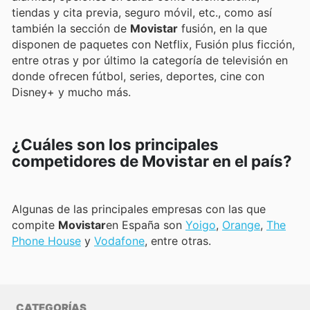
tiendas y cita previa, seguro móvil, etc., como así
también la sección de
Movistar
fusión, en la que
disponen de paquetes con Netflix, Fusión plus ficción,
entre otras y por último la categoría de televisión en
donde ofrecen fútbol, series, deportes, cine con
Disney+ y mucho más.​
¿Cuáles son los principales
competidores de Movistar en el país?
Algunas de las principales empresas con las que
compite
Movistar
en España son
Yoigo
,
Orange
,
The
Phone House
y
Vodafone
, entre otras.
CATEGORÍAS