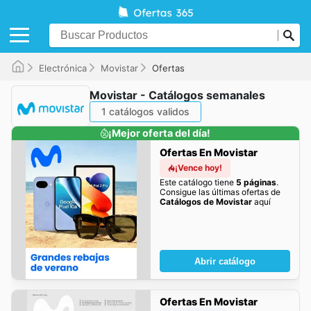
Electrónica
Movistar
Ofertas
Movistar - Catálogos semanales
1 catálogos validos
¡Mejor oferta del día!
Ofertas En Movistar
¡Vence hoy!
Este catálogo tiene
5 páginas
.
Consigue las últimas ofertas de
Catálogos de Movistar
aquí
Abrir catálogo
Ofertas En Movistar