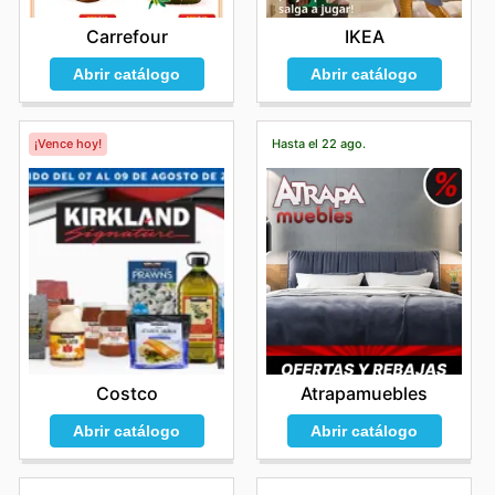
Carrefour
IKEA
Abrir catálogo
Abrir catálogo
¡Vence hoy!
Hasta el 22 ago.
Costco
Atrapamuebles
Abrir catálogo
Abrir catálogo