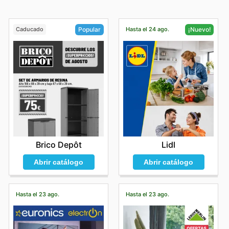
Caducado
Hasta el 24 ago.
Popular
¡Nuevo!
Brico Depôt
Lidl
Abrir catálogo
Abrir catálogo
Hasta el 23 ago.
Hasta el 23 ago.