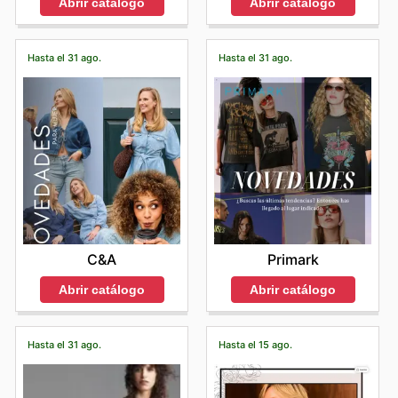
Abrir catálogo
Abrir catálogo
Hasta el 31 ago.
Hasta el 31 ago.
C&A
Primark
Abrir catálogo
Abrir catálogo
Hasta el 31 ago.
Hasta el 15 ago.