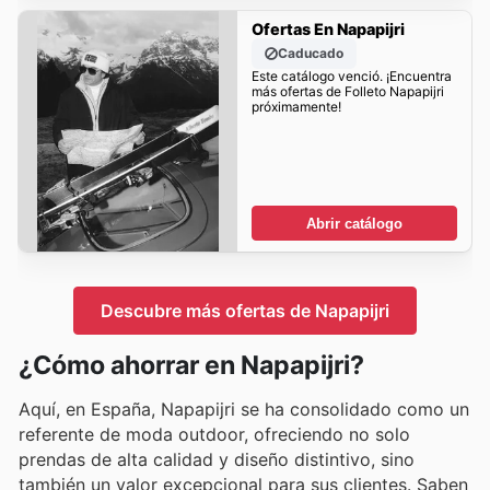
Ofertas En Napapijri
Caducado
Este catálogo venció. ¡Encuentra
más ofertas de Folleto Napapijri
próximamente!
Abrir catálogo
Descubre más ofertas de Napapijri
¿Cómo ahorrar en Napapijri?
Aquí, en España, Napapijri se ha consolidado como un
referente de moda outdoor, ofreciendo no solo
prendas de alta calidad y diseño distintivo, sino
también un valor excepcional para sus clientes. Saben