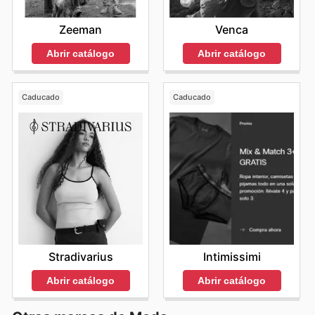
Zeeman
Venca
Abrir catálogo
Abrir catálogo
Caducado
Caducado
Stradivarius
Intimissimi
Abrir catálogo
Abrir catálogo