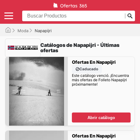
Moda
Napapijri
Catálogos de Napapijri - Últimas
ofertas
Ofertas En Napapijri
Caducado
Este catálogo venció. ¡Encuentra
más ofertas de Folleto Napapijri
próximamente!
Abrir catálogo
Ofertas En Napapijri