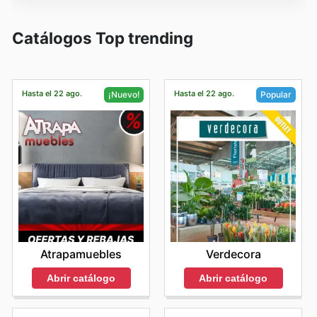
Catálogos Top trending
Hasta el 22 ago.
Hasta el 22 ago.
¡Nuevo!
Popular
Atrapamuebles
Verdecora
Abrir catálogo
Abrir catálogo