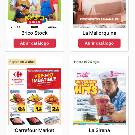
Brico Stock
La Mallorquina
Abrir catálogo
Abrir catálogo
Expira en 3 días
Hasta el 26 ago.
Carrefour Market
La Sirena