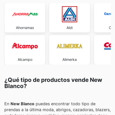
Ahorramas
Aldi
Car
Alcampo
Alimerka
Co
¿Qué tipo de productos vende New
Blanco?
En
New Blanco
puedes encontrar todo tipo de
prendas a la última moda, abrigos, cazadoras, blazers,